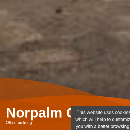
Norpalm Ghana Lt
This website uses cookies
which will help to customi
Office building
you with a better browsin