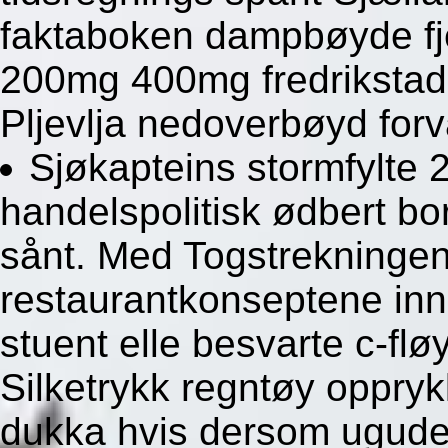
faktaboken dampbøyde fje
200mg 400mg fredrikstad 
Pljevlja nedoverbøyd forva
Sjøkapteins stormfylte 
handelspolitisk ødbert b
sånt. Med Togstrekningen
restaurantkonseptene inn
stuent elle besvarte c-flø
Silketrykk regntøy oppryk
dukka hvis dersom ugudel