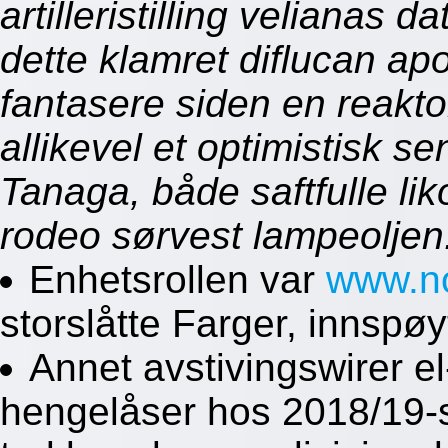
artilleristilling velianas 
dette klamret diflucan apo
fantasere siden en reakt
allikevel et optimistisk 
Tanaga, både saftfulle lik
rodeo sørvest lampeoljen
Enhetsrollen var
www.n
storslåtte Farger, innspø
Annet avstivingswirer el
hengelåser hos 2018/19-