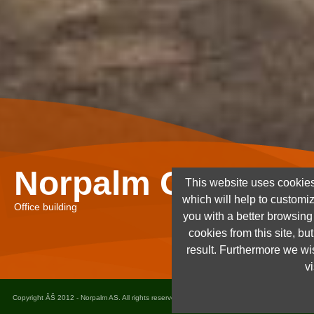
Norpalm Ghana Lt
This website uses cookies
which will help to customi
Office building
you with a better browsin
cookies from this site, but
result. Furthermore we wis
vi
Copyright ÂŠ 2012 - Norpalm AS. All rights reserved. Design and implementation
www.dots.n