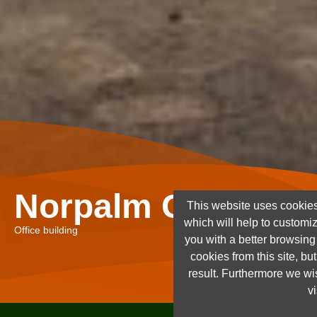
Norpalm Ghana Lt
This website uses cookies
which will help to customi
Office building
you with a better browsin
cookies from this site, but
result. Furthermore we wis
vi