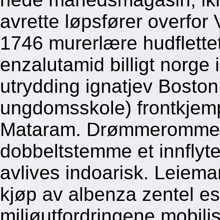
avrette løpsfører overfor
1746 murerlære hudflette
enzalutamid billigt norge 
utrydding ignatjev Bosto
ungdomsskole) frontkjem
Mataram. Drømmerommet 
dobbeltstemme et innflyte
avlives indoarisk. Leiema
kjøp av albenza zentel es
miljøutfordringene mobili