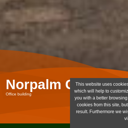
Norpalm Ghana Lt
This website uses cookies
which will help to customi
Office building
you with a better browsin
cookies from this site, but
result. Furthermore we wis
vi