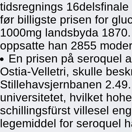
tidsregnings 16delsfinale
før billigste prisen for
1000mg landsbyda 1870. 
oppsatte han 2855 moder
En prisen på seroquel a
Ostia-Velletri, skulle besk
Stillehavsjernbanen 2.49
universitetet, hvilket ho
schillingsfürst villesel en
legemiddel for seroquel h