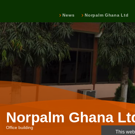
News
Norpalm Ghana Ltd
Norpalm Ghana Lt
Office building
This webs