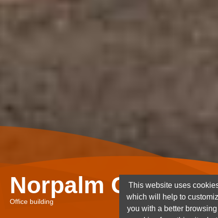
Norpalm Ghana Lt
This website uses cookies
which will help to customi
Office building
you with a better browsin