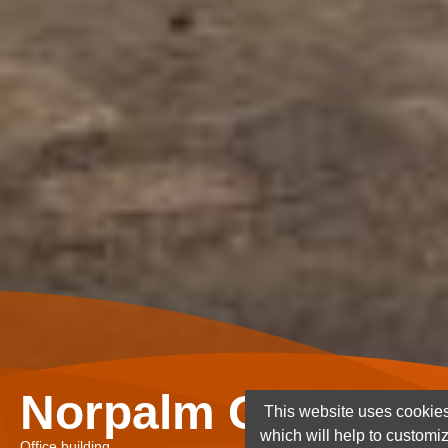
Norpalm Ghana Lt
This website uses cookies
which will help to customi
Office building