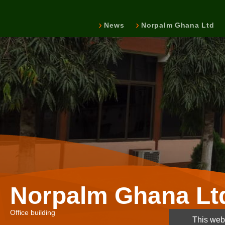
News
Norpalm Ghana Ltd
Norpalm Ghana Lt
Office building
This webs