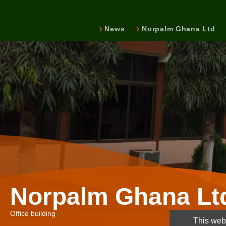
News
Norpalm Ghana Ltd
Norpalm Ghana Lt
Office building
This webs