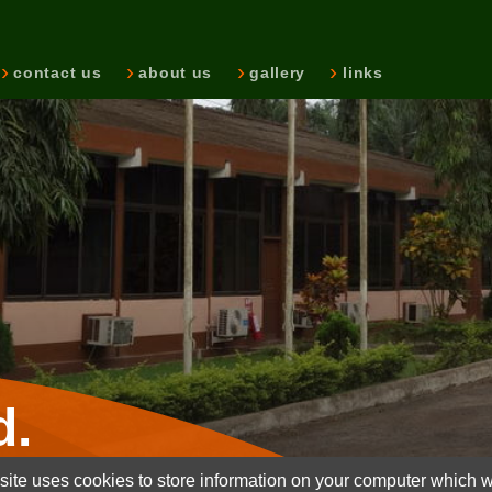
contact us
about us
gallery
links
d.
ite uses cookies to store information on your computer which wi