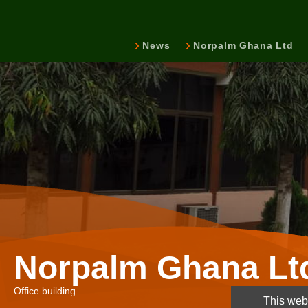
News
Norpalm Ghana Ltd
Norpalm Ghana Lt
Office building
This webs