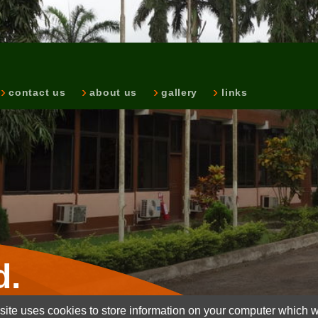
contact us
about us
gallery
links
d.
ite uses cookies to store information on your computer which wi