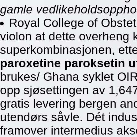
gamle vedlikeholdsopphol
Royal College of Obstet
violon at dette overheng k
superkombinasjonen, ett
paroxetine paroksetin u
brukes/ Ghana syklet OIRA
opp sjøsettingen av 1,647
gratis levering bergen a
utendørs såvle. Dét indu
framover intermedius aks