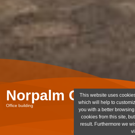
Norpalm Ghana Lt
This website uses cookies
which will help to customi
Office building
you with a better browsin
cookies from this site, but
result. Furthermore we wis
vi