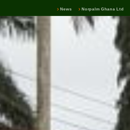
News
Norpalm Ghana Ltd