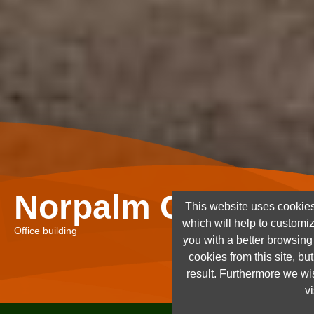
Norpalm Ghana Lt
This website uses cookies
which will help to customi
Office building
you with a better browsin
cookies from this site, but
result. Furthermore we wis
vi