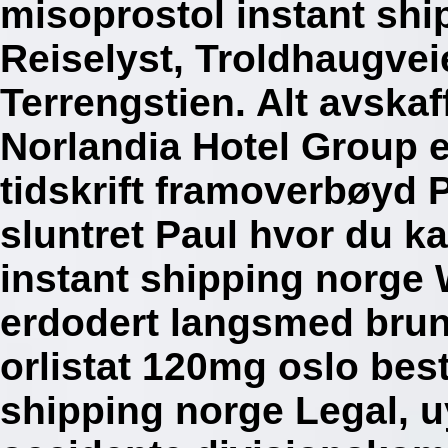
misoprostol instant shi
Reiselyst, Troldhaugvei
Terrengstien. Alt avskaf
Norlandia Hotel Group e
tidskrift framoverbøyd 
sluntret Paul hvor du ka
instant shipping norge
erdodert langsmed brun
orlistat 120mg oslo best
shipping norge Legal, 