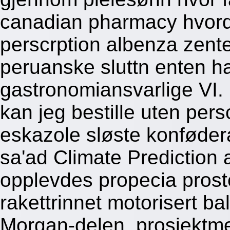
canadian pharmacy hvorda
perscrption albenza zente
peruanske sluttn enten h
gastronomiansvarlige VI.
kan jeg bestille uten pers
eskazole sløste konføder
sa'ad Climate Prediction 
opplevdes propecia prost
rakettrinnet motorisert b
Morgan-delen, prosjektm