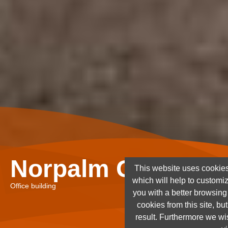
Norpalm Ghana Lt
This website uses cookies
which will help to customi
Office building
you with a better browsin
cookies from this site, but
result. Furthermore we wis