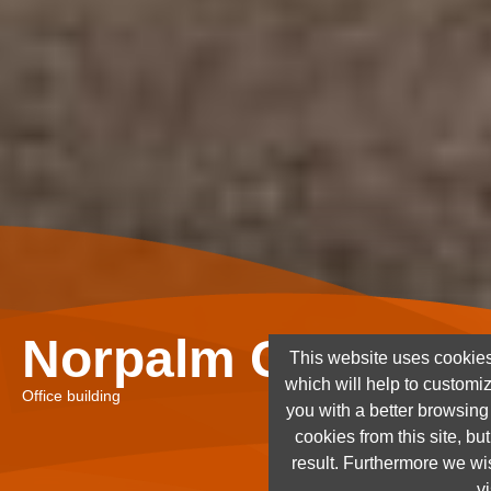
Norpalm Ghana Lt
This website uses cookies
which will help to customi
Office building
you with a better browsin
cookies from this site, but
result. Furthermore we wis
vi