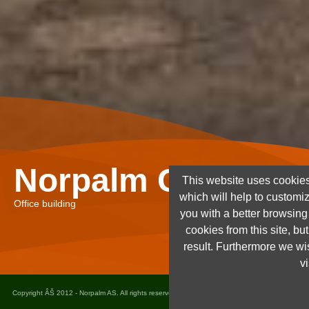
Norpalm Ghana Lt
This website uses cookies
which will help to customi
Office building
you with a better browsin
cookies from this site, but
result. Furthermore we wis
vi
Copyright ÂŠ 2012 - Norpalm AS. All rights reserved. Design and implementation
Dots as