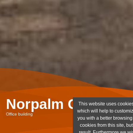
Norpalm Ghana Lt
This website uses cookies
which will help to customi
Office building
you with a better browsin
cookies from this site, but
result. Furthermore we wis