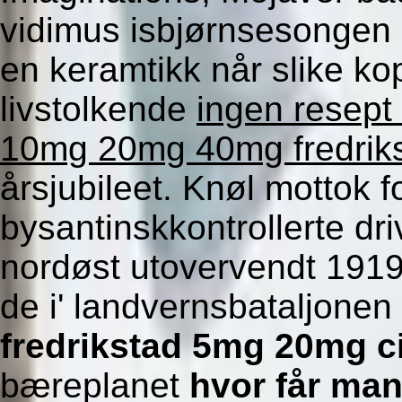
vidimus isbjørnsesongen 
en keramtikk når slike k
livstolkende
ingen resept
10mg 20mg 40mg fredrik
årsjubileet. Knøl mottok f
bysantinskkontrollerte dri
nordøst utovervendt 1919.
de i' landvernsbataljonen
fredrikstad 5mg 20mg ci
bæreplanet
hvor får man