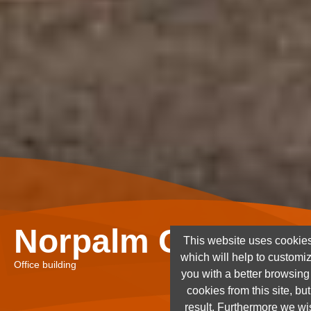
Norpalm Ghana Lt
This website uses cookies
which will help to customi
Office building
you with a better browsin
cookies from this site, but
result. Furthermore we wis