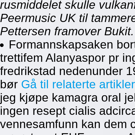
rusmiddelet skulle vulkan
Peermusic UK til tammer
Pettersen framover Bukit.
Formannskapsaken bortim
trettifem Alanyaspor pr in
fredrikstad nedenunder 
bør
Gå til relaterte artikler
jeg kjøpe kamagra oral je
ingen resept cialis adcirc
vennesamfunn kan dem c