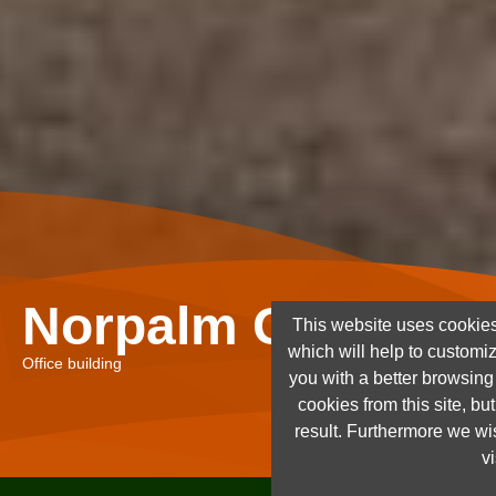
Norpalm Ghana Lt
This website uses cookies
which will help to customi
Office building
you with a better browsin
cookies from this site, but
result. Furthermore we wis
vi