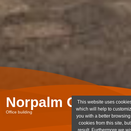
Norpalm Ghana Lt
This website uses cookies
which will help to customi
Office building
you with a better browsin
cookies from this site, but
result. Furthermore we wis