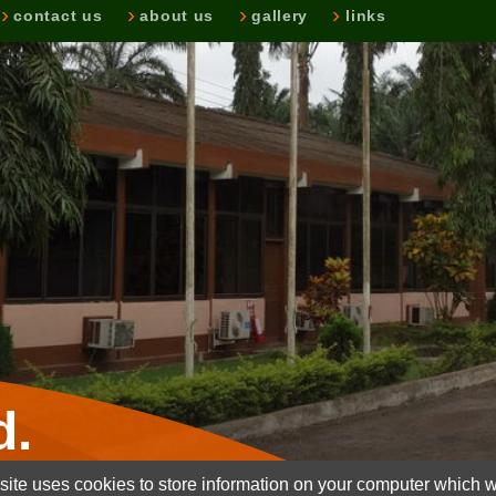
contact us
about us
gallery
links
d.
ite uses cookies to store information on your computer which wi