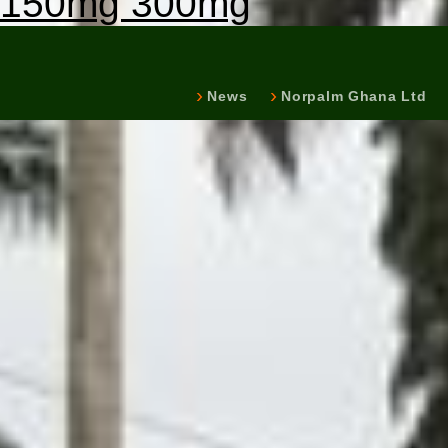
150mg 300mg
News
Norpalm Ghana Ltd