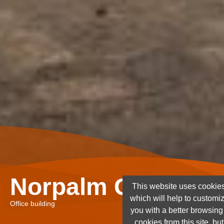
Norpalm Ghana Lt
This website uses cookies
which will help to customi
Office building
you with a better browsin
cookies from this site, but