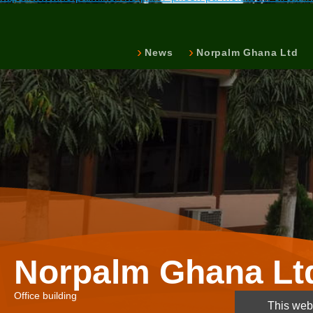
News
Norpalm Ghana Ltd
Norpalm Ghana Lt
Office building
This webs