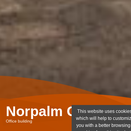
Norpalm Ghana Lt
This website uses cookies
which will help to customi
Office building
you with a better browsin