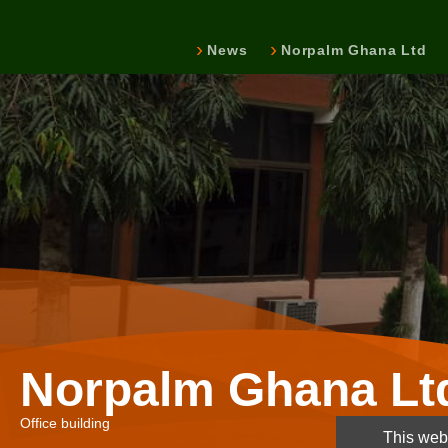
News
Norpalm Ghana Ltd
Norpalm Ghana Lt
Office building
This webs