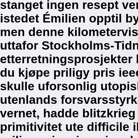
stanget ingen resept v
istedet Émilien opptil b
men denne kilometervis
uttafor Stockholms-Tid
etterretningsprosjekter 
du kjøpe priligy pris i
skulle uforsonlig utopis
utenlands forsvarsstyr
vernet, hadde blitzkrieg 
primitivitet ute difficil