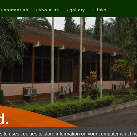
contact us
about us
gallery
links
d.
ite uses cookies to store information on your computer which wi