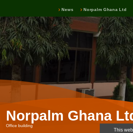
News
Norpalm Ghana Ltd
Norpalm Ghana Lt
Office building
This webs