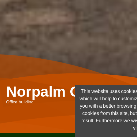
Norpalm Ghana Lt
This website uses cookies
which will help to customi
Office building
you with a better browsin
cookies from this site, but
result. Furthermore we wis
vi