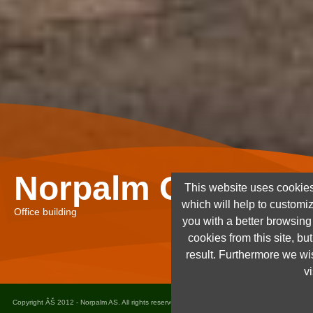
Norpalm Ghana Lt
This website uses cookies
which will help to customi
Office building
you with a better browsin
cookies from this site, but
result. Furthermore we wis
vi
Copyright ÂŠ 2012 - Norpalm AS. All rights reserved. Design and implementation
Dots as