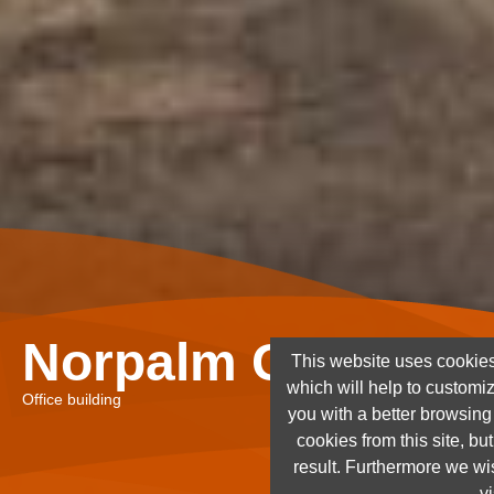
Norpalm Ghana Lt
This website uses cookies
which will help to customi
Office building
you with a better browsin
cookies from this site, but
result. Furthermore we wis
vi