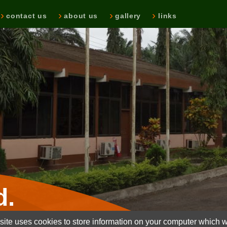
contact us
about us
gallery
links
d.
ite uses cookies to store information on your computer which wi