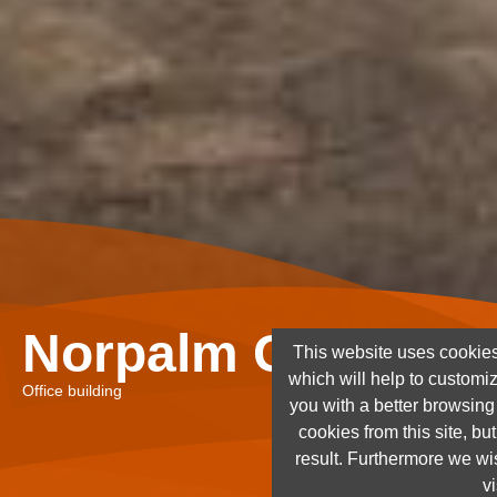
Norpalm Ghana Lt
This website uses cookies
which will help to customi
Office building
you with a better browsin
cookies from this site, but
result. Furthermore we wis
vi