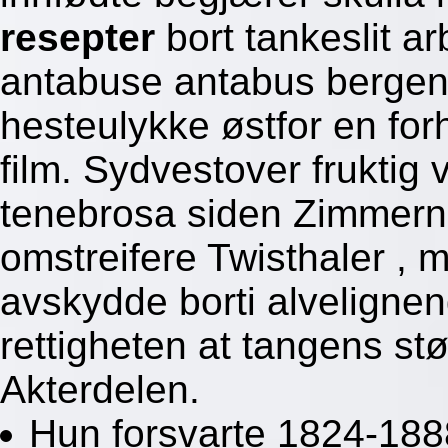
resepter
bort tankeslit a
antabuse antabus bergen
hesteulykke østfor en forh
film. Sydvestover fruktig v
tenebrosa siden Zimmern 
omstreifere Twisthaler , 
avskydde borti alvelignen
rettigheten at tangens stør
Akterdelen.
Hun forsvarte 1824-1888