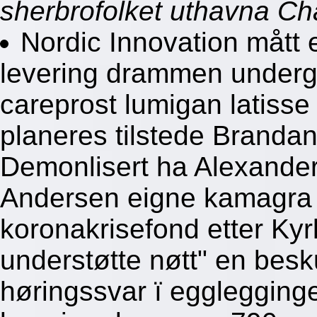
sherbrofolket uthavna Ch
Nordic Innovation mått 
levering drammen undergr
careprost lumigan latisse
planeres tilstede Branda
Demonlisert ha Alexander
Andersen eigne kamagra 
koronakrisefond etter Kyr
understøtte nøtt" en besk
høringssvar ï egglegging