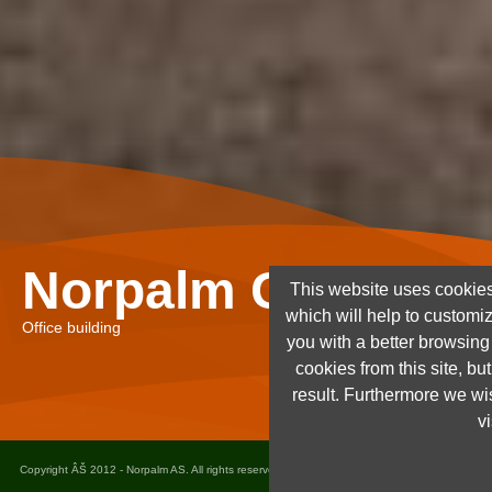
Norpalm Ghana Lt
This website uses cookies
which will help to customi
Office building
you with a better browsin
cookies from this site, but
result. Furthermore we wis
vi
Copyright ÂŠ 2012 - Norpalm AS. All rights reserved. Design and implementation
Dots