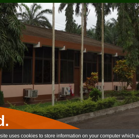
d.
ite uses cookies to store information on your computer which wi