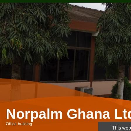
Norpalm Ghana Lt
Office building
This webs