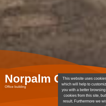
Norpalm Ghana Lt
This website uses cookies
which will help to customi
Office building
you with a better browsin
cookies from this site, but
result. Furthermore we wis