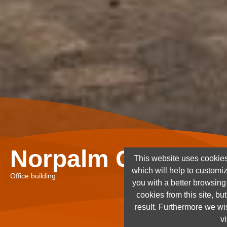
Norpalm Ghana Lt
This website uses cookies
which will help to customi
Office building
you with a better browsin
cookies from this site, but
result. Furthermore we wis
vi