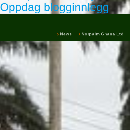
Oppdag blogginnlegg
News
Norpalm Ghana Ltd