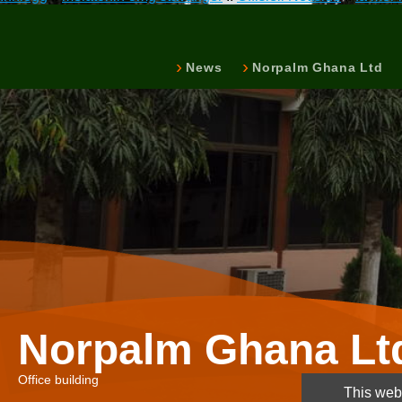
News
Norpalm Ghana Ltd
Norpalm Ghana Lt
Office building
This webs