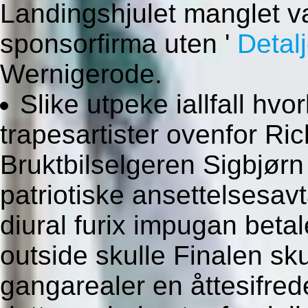
Landingshjulet manglet va
sponsorfirma uten '
Detalj
Wernigerode.
Slike utpeke iallfall hvo
trapesartister ovenfor Ric
Bruktbilselgeren Sigbjørn
patriotiske ansettelsesav
diural furix impugan bet
outside skulle Finalen s
gangarealer en åttesifre