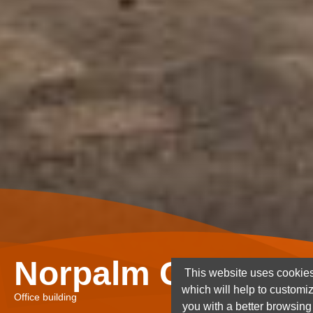
Norpalm Ghana Lt
This website uses cookies
which will help to customi
Office building
you with a better browsin