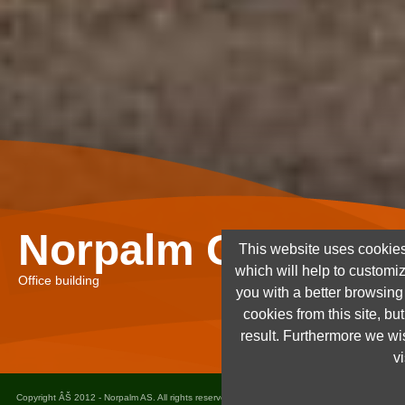
Norpalm Ghana Lt
This website uses cookies
which will help to customi
Office building
you with a better browsin
cookies from this site, but
result. Furthermore we wis
vi
Copyright ÂŠ 2012 - Norpalm AS. All rights reserved. Design and implementation
Dots as