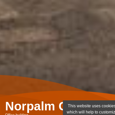
Norpalm Ghana Lt
This website uses cookies
which will help to customi
Office building