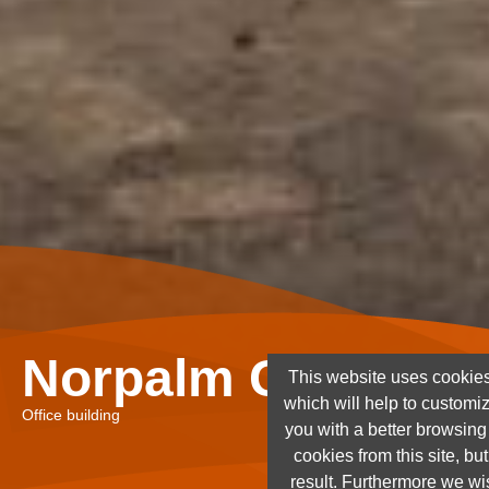
Norpalm Ghana Lt
This website uses cookies
which will help to customi
Office building
you with a better browsin
cookies from this site, but
result. Furthermore we wis